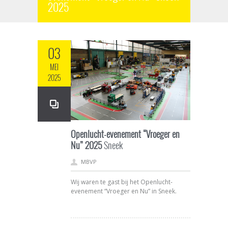
2025
03
MEI
2025
Openlucht-evenement “Vroeger en
Nu” 2025
Sneek
MBVP
Wij waren te gast bij het Openlucht-
evenement “Vroeger en Nu” in Sneek.