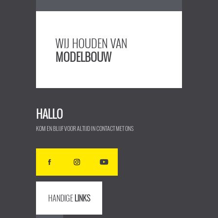
WIJ HOUDEN VAN
MODELBOUW
HALLO
KOM EN BLIJF VOOR ALTIJD IN CONTACT MET ONS
HANDIGE
LINKS