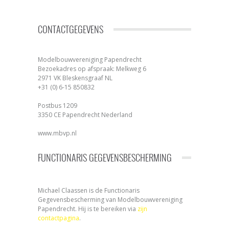
CONTACTGEGEVENS
Modelbouwvereniging Papendrecht
Bezoekadres op afspraak: Melkweg 6
2971 VK Bleskensgraaf NL
+31 (0) 6-15 850832
Postbus 1209
3350 CE Papendrecht Nederland
www.mbvp.nl
FUNCTIONARIS GEGEVENSBESCHERMING
Michael Claassen is de Functionaris
Gegevensbescherming van Modelbouwvereniging
Papendrecht. Hij is te bereiken via
zijn
contactpagina
.