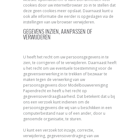
cookies door uw internetbrowser zo in te stellen dat
deze geen cookies meer opslaat. Daarnaast kunt u
ook alle informatie die eerder is opgeslagen via de
instellingen van uw browser verwijderen.
GEGEVENS INZIEN, AANPASSEN OF
VERWIJDEREN
U heeft het recht om uw persoonsgegevens in te
zien, te corrigeren of te verwijderen. Daarnaast heeft
u het recht om uw eventuele toestemming voor de
gegevensverwerking in te trekken of bezwaar te
maken tegen de verwerking van uw
persoonsgegevens door Modelbouwvereniging
Papendrecht en heeft u het recht op
gegevensoverdraagbaarheid. Dat betekent dat u bij
ons een verzoek kunt indienen om de
persoonsgegevens die wij van u beschikken in een
computerbestand naar u of een ander, door u
genoemde organisatie, te sturen.
U kunt een verzoek tot inzage, correctie,
verwijdering, gegevensoverdraging van uw