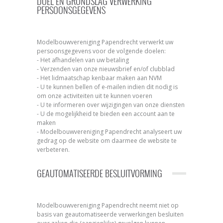
DOEL EN GRONDSLAG VERWERKING
PERSOONSGEGEVENS
Modelbouwvereniging Papendrecht verwerkt uw
persoonsgegevens voor de volgende doelen:
- Het afhandelen van uw betaling
- Verzenden van onze nieuwsbrief en/of clubblad
- Het lidmaatschap kenbaar maken aan NVM
- U te kunnen bellen of e-mailen indien dit nodig is
om onze activiteiten uit te kunnen voeren
- U te informeren over wijzigingen van onze diensten
- U de mogelijkheid te bieden een account aan te
maken
- Modelbouwvereniging Papendrecht analyseert uw
gedrag op de website om daarmee de website te
verbeteren.
GEAUTOMATISEERDE BESLUITVORMING
Modelbouwvereniging Papendrecht neemt niet op
basis van geautomatiseerde verwerkingen besluiten