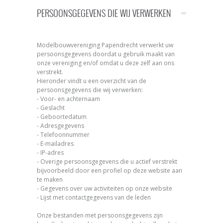
PERSOONSGEGEVENS DIE WIJ VERWERKEN
Modelbouwvereniging Papendrecht verwerkt uw
persoonsgegevens doordat u gebruik maakt van
onze vereniging en/of omdat u deze zelf aan ons
verstrekt.
Hieronder vindt u een overzicht van de
persoonsgegevens die wij verwerken:
- Voor- en achternaam
- Geslacht
- Geboortedatum
- Adresgegevens
- Telefoonnummer
- E-mailadres
- IP-adres
- Overige persoonsgegevens die u actief verstrekt
bijvoorbeeld door een profiel op deze website aan
te maken
- Gegevens over uw activiteiten op onze website
- Lijst met contactgegevens van de leden
Onze bestanden met persoonsgegevens zijn