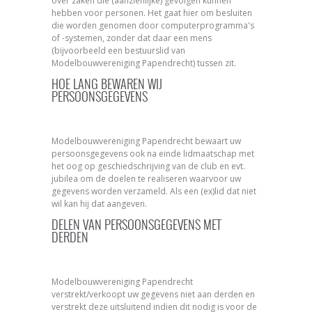
over zaken die (aanzienlijke) gevolgen kunnen
hebben voor personen. Het gaat hier om besluiten
die worden genomen door computerprogramma's
of -systemen, zonder dat daar een mens
(bijvoorbeeld een bestuurslid van
Modelbouwvereniging Papendrecht) tussen zit.
HOE LANG BEWAREN WIJ
PERSOONSGEGEVENS
Modelbouwvereniging Papendrecht bewaart uw
persoonsgegevens ook na einde lidmaatschap met
het oog op geschiedschrijving van de club en evt.
jubilea om de doelen te realiseren waarvoor uw
gegevens worden verzameld. Als een (ex)lid dat niet
wil kan hij dat aangeven.
DELEN VAN PERSOONSGEGEVENS MET
DERDEN
Modelbouwvereniging Papendrecht
verstrekt/verkoopt uw gegevens niet aan derden en
verstrekt deze uitsluitend indien dit nodig is voor de