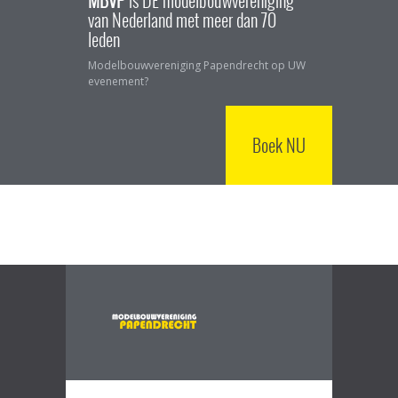
van Nederland met meer dan 70
leden
Modelbouwvereniging Papendrecht op UW
evenement?
Boek NU