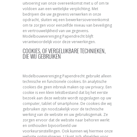
uitvoering van onze overeenkomst met u of om te
voldoen aan een wettelijke verplichting. Met
bedrijven die uw gegevens verwerken in onze
opdracht, sluiten wij een bewerkersovereenkomst
om te zorgen voor eenzelfde niveau van beveiliging
en vertrouwelijkheid van uw gegevens.
Modelbouwvereniging Papendrecht blijft
verantwoordelijk voor deze verwerkingen.
COOKIES, OF VERGELIJKBARE TECHNIEKEN,
DIE WIJ GEBRUIKEN
Modelbouwvereniging Papendrecht gebruikt alleen
technische en functionele cookies. En analytische
cookies die geen inbreuk maken op uw privacy. Een
cookie is een klein tekstbestand dat bij het eerste
bezoek aan deze website wordt opgeslagen op uw
computer, tablet of smartphone. De cookies die wij
gebruiken zijn noodzakelijk voor de technische
werking van de website en uw gebruiksgemak. Ze
zorgen ervoor dat de website naar behoren werkt
en onthouden bijvoorbeeld uw
voorkeursinstellingen. Ook kunnen wij hiermee onze
website optimaliseren. U kunt zich afmelden voor