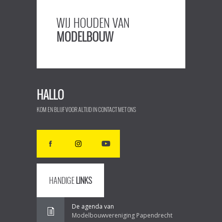
WIJ HOUDEN VAN
MODELBOUW
HALLO
KOM EN BLIJF VOOR ALTIJD IN CONTACT MET ONS
HANDIGE
LINKS
De agenda van
Modelbouwvereniging Papendrecht