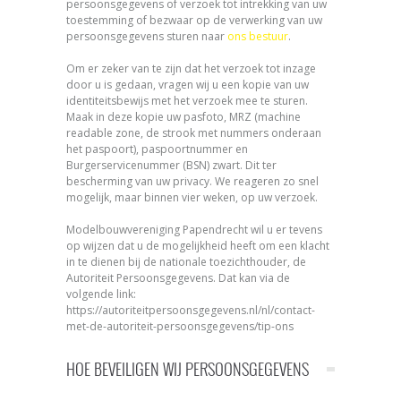
persoonsgegevens of verzoek tot intrekking van uw
toestemming of bezwaar op de verwerking van uw
persoonsgegevens sturen naar
ons bestuur
.
Om er zeker van te zijn dat het verzoek tot inzage
door u is gedaan, vragen wij u een kopie van uw
identiteitsbewijs met het verzoek mee te sturen.
Maak in deze kopie uw pasfoto, MRZ (machine
readable zone, de strook met nummers onderaan
het paspoort), paspoortnummer en
Burgerservicenummer (BSN) zwart. Dit ter
bescherming van uw privacy. We reageren zo snel
mogelijk, maar binnen vier weken, op uw verzoek.
Modelbouwvereniging Papendrecht wil u er tevens
op wijzen dat u de mogelijkheid heeft om een klacht
in te dienen bij de nationale toezichthouder, de
Autoriteit Persoonsgegevens. Dat kan via de
volgende link:
https://autoriteitpersoonsgegevens.nl/nl/contact-
met-de-autoriteit-persoonsgegevens/tip-ons
HOE BEVEILIGEN WIJ PERSOONSGEGEVENS