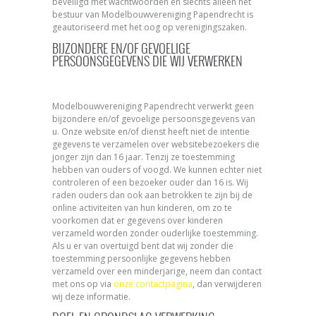
beveiligd met wachtwoorden en slechts alleen het
bestuur van Modelbouwvereniging Papendrecht is
geautoriseerd met het oog op verenigingszaken.
BIJZONDERE EN/OF GEVOELIGE
PERSOONSGEGEVENS DIE WIJ VERWERKEN
Modelbouwvereniging Papendrecht verwerkt geen
bijzondere en/of gevoelige persoonsgegevens van
u. Onze website en/of dienst heeft niet de intentie
gegevens te verzamelen over websitebezoekers die
jonger zijn dan 16 jaar. Tenzij ze toestemming
hebben van ouders of voogd. We kunnen echter niet
controleren of een bezoeker ouder dan 16 is. Wij
raden ouders dan ook aan betrokken te zijn bij de
online activiteiten van hun kinderen, om zo te
voorkomen dat er gegevens over kinderen
verzameld worden zonder ouderlijke toestemming.
Als u er van overtuigd bent dat wij zonder die
toestemming persoonlijke gegevens hebben
verzameld over een minderjarige, neem dan contact
met ons op via
onze contactpagina
, dan verwijderen
wij deze informatie.