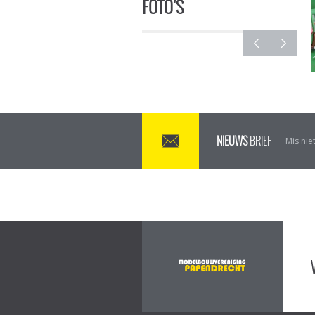
FOTO'S
NIEUWS
BRIEF
Mis niet