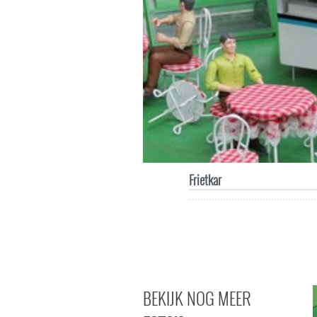
Frietkar
BEKIJK NOG MEER