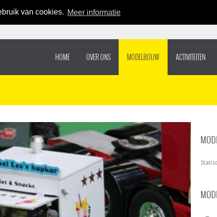
bruik van cookies.
Meer informatie
HOME
OVER ONS
MODELBOUW
ACTIVITEITEN
MODE
Statis
MODE