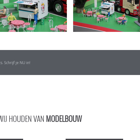
s. Schrijf je NU in!
WIJ HOUDEN VAN
MODELBOUW