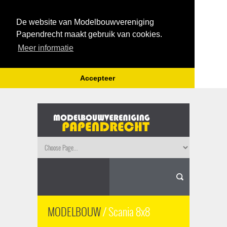
De website van Modelbouwvereniging
Papendrecht maakt gebruik van cookies.
Meer informatie
Accepteer
MODELBOUW
/ Scania 8x8