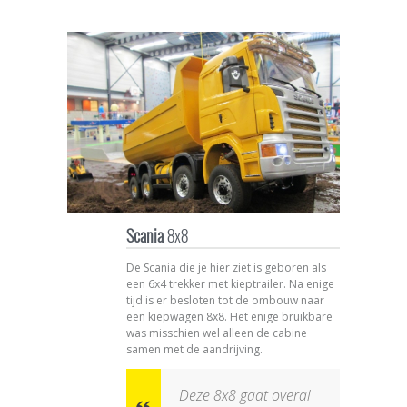
Scania
8x8
De Scania die je hier ziet is geboren als
een 6x4 trekker met kieptrailer. Na enige
tijd is er besloten tot de ombouw naar
een kiepwagen 8x8. Het enige bruikbare
was misschien wel alleen de cabine
samen met de aandrijving.
Deze 8x8 gaat overal