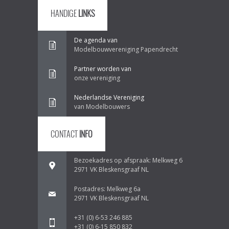
HANDIGE
LINKS
De agenda van
Modelbouwvereniging Papendrecht
Partner worden van
onze vereniging
Nederlandse Vereniging
van Modelbouwers
CONTACT
INFO
Bezoekadres op afspraak: Melkweg 6
2971 VK Bleskensgraaf NL
Postadres: Melkweg 6a
2971 VK Bleskensgraaf NL
+31 (0) 6-53 246 885
+31 (0) 6-15 850 832