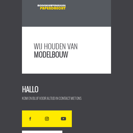
WIJ HOUDEN VAN
MODELBOUW
HALLO
KOM EN BLIJF VOOR ALTIJD IN CONTACT MET ONS