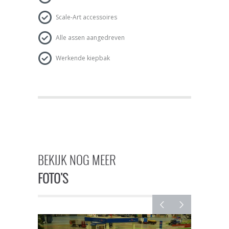
Scale-Art accessoires
Alle assen aangedreven
Werkende kiepbak
BEKIJK NOG MEER
FOTO'S